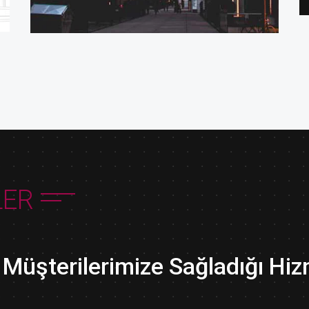
LER
i Müşterilerimize Sağladığı Hiz