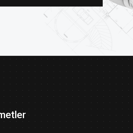
metler