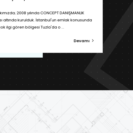
kımızda; 2008 yılında CONCEPT DANIŞMANLIK
sı altında kurulduk. İstanbul'un emlak konusunda
ok ilgi gören bölgesi Tuzla'da o ...
Devamı