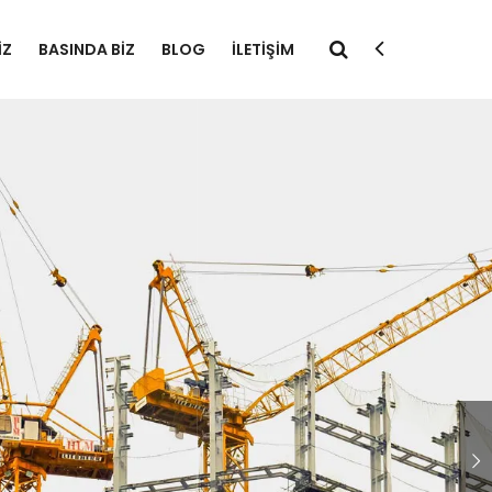
IZ
BASINDA BIZ
BLOG
İLETIŞIM