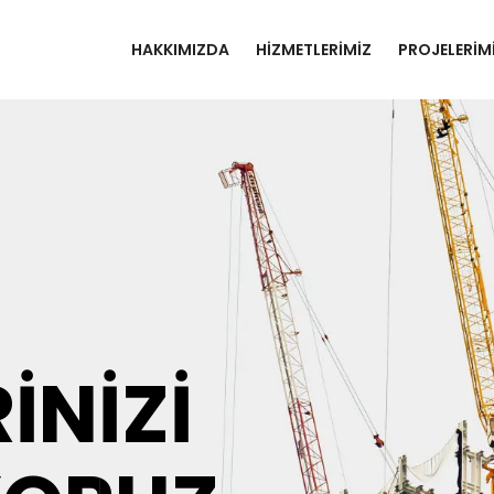
HAKKIMIZDA
HIZMETLERIMIZ
PROJELERIM
INIZI