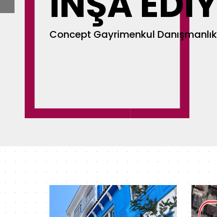
İNŞA EDI
Concept Gayrimenkul Danışmanlık