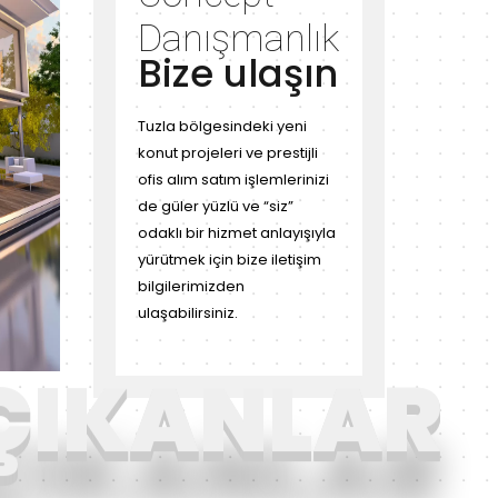
Danışmanlık
Bize ulaşın
Tuzla bölgesindeki yeni
konut projeleri ve prestijli
ofis alım satım işlemlerinizi
de güler yüzlü ve “siz”
odaklı bir hizmet anlayışıyla
yürütmek için bize iletişim
bilgilerimizden
ulaşabilirsiniz.
ÇIKANLAR