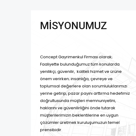
MİSYONUMUZ
Concept Gayrimenkul Firması olarak;
Faaliyette bulunduğumuz tüm konularda
yenilikçi, güvenilir, kaliteli hizmet ve ürüne
önem verirken; insanlığa, çevreye ve
toplumsal değerlere olan sorumluluklarımızı
yerine getirip, pazar payını arttırma hedefimiz
doğrultusunda müşteri memnuniyetini,
haklarını ve güvenilirliğini önde tutarak
müşterilerimizin beklentilerine en uygun
çözümler üretmek kuruluşumuzun temel
prensibidir.