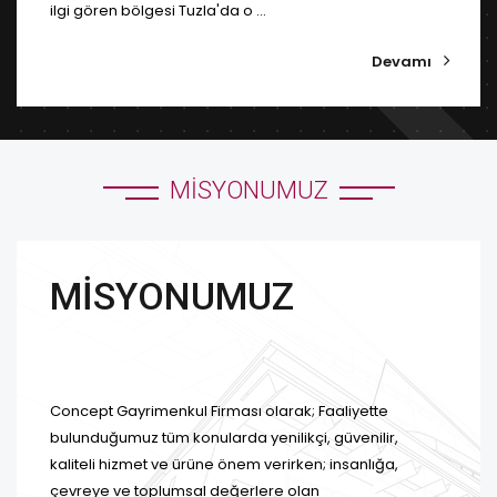
ilgi gören bölgesi Tuzla'da o ...
Devamı
MISYONUMUZ
MİSYONUMUZ
Concept Gayrimenkul Firması olarak; Faaliyette
bulunduğumuz tüm konularda yenilikçi, güvenilir,
kaliteli hizmet ve ürüne önem verirken; insanlığa,
çevreye ve toplumsal değerlere olan