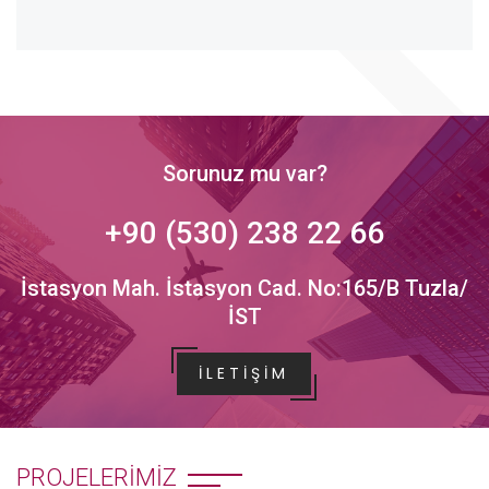
Sorunuz mu var?
+90 (530) 238 22 66
İstasyon Mah. İstasyon Cad. No:165/B Tuzla/
İST
İLETIŞIM
PROJELERIMIZ