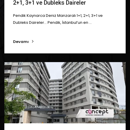
2+1, 3+1 ve Dubleks Daireler
Pendik Kaynarca Deniz Manzaralı 1+1, 2+1, 3+1 ve
Dubleks Daireler... Pendik, İstanbul’un en ...
Devamı