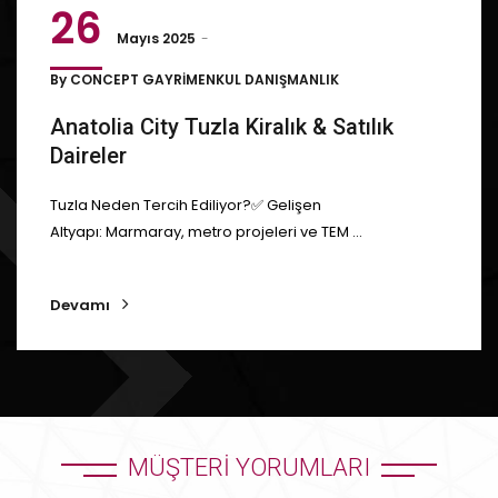
26
Mayıs 2025
By
CONCEPT GAYRİMENKUL DANIŞMANLIK
Anatolia City Tuzla Kiralık & Satılık
Daireler
Tuzla Neden Tercih Ediliyor?✅ Gelişen
Altyapı: Marmaray, metro projeleri ve TEM ...
Devamı
MÜŞTERI YORUMLARI