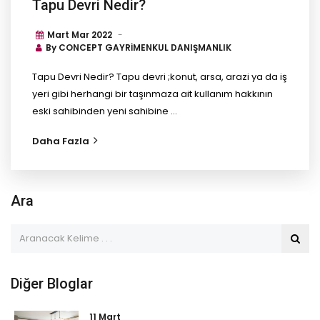
Tapu Devri Nedir?
Mart Mar
2022
By
CONCEPT GAYRİMENKUL DANIŞMANLIK
Tapu Devri Nedir? Tapu devri ;konut, arsa, arazi ya da iş
yeri gibi herhangi bir taşınmaza ait kullanım hakkının
eski sahibinden yeni sahibine ...
Daha Fazla
Ara
Diğer Bloglar
11 Mart