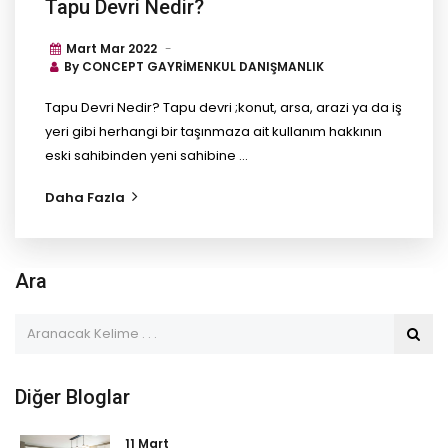
Tapu Devri Nedir?
Mart Mar
2022
By
CONCEPT GAYRİMENKUL DANIŞMANLIK
Tapu Devri Nedir? Tapu devri ;konut, arsa, arazi ya da iş
yeri gibi herhangi bir taşınmaza ait kullanım hakkının
eski sahibinden yeni sahibine ...
Daha Fazla
Ara
Diğer Bloglar
11 Mart