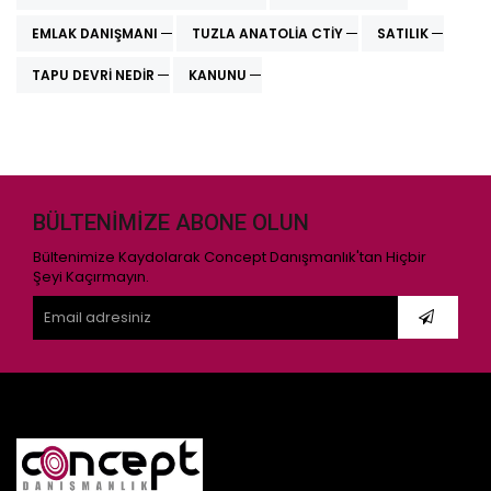
EMLAK DANIŞMANI
TUZLA ANATOLIA CTIY
SATILIK
TAPU DEVRI NEDIR
KANUNU
BÜLTENIMIZE ABONE OLUN
Bültenimize Kaydolarak Concept Danışmanlık'tan Hiçbir
Şeyi Kaçırmayın.