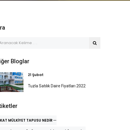
ra
iğer Bloglar
21 Şubat
Tuzla Satılık Daire Fiyatları 2022
tiketler
KAT MÜLKIYET TAPUSU NEDIR