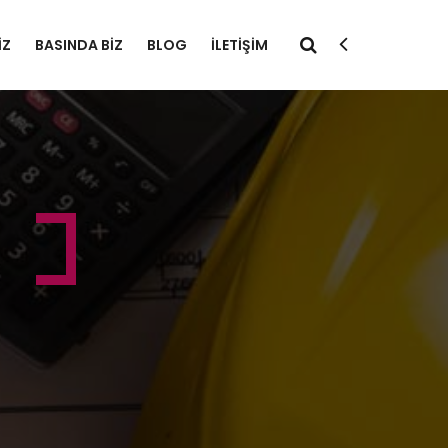
IZ
BASINDA BIZ
BLOG
İLETIŞIM