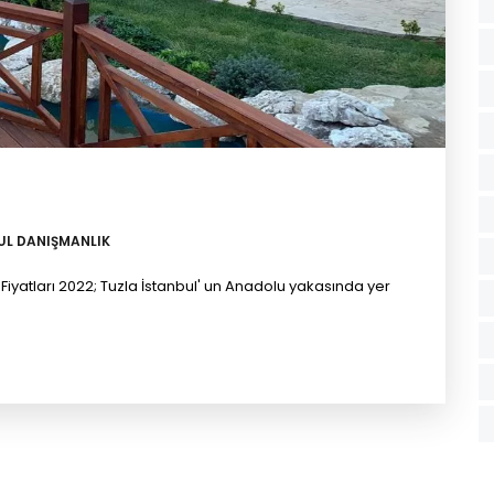
L DANIŞMANLIK
re Fiyatları 2022; Tuzla İstanbul' un Anadolu yakasında yer