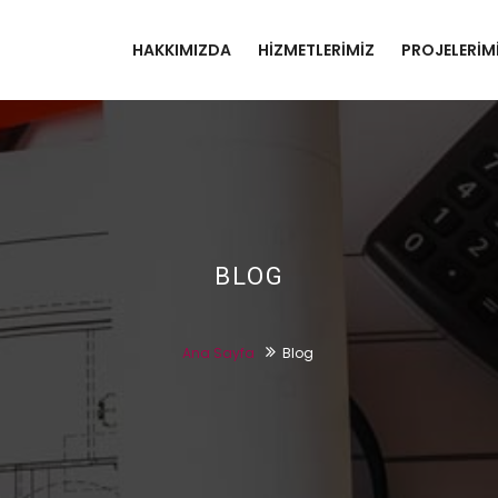
HAKKIMIZDA
HIZMETLERIMIZ
PROJELERIM
BLOG
Ana Sayfa
Blog