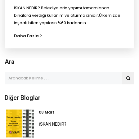
İSKAN NEDİR? Belediyelerin yapımı tamamlanan
binalara verdiği kullanım ve oturma iznidir.Ülkemizde
inşaatı biten yapıların %60 kadarının ...
Daha Fazla
Ara
Diğer Bloglar
08 Mart
İSKAN NEDİR?